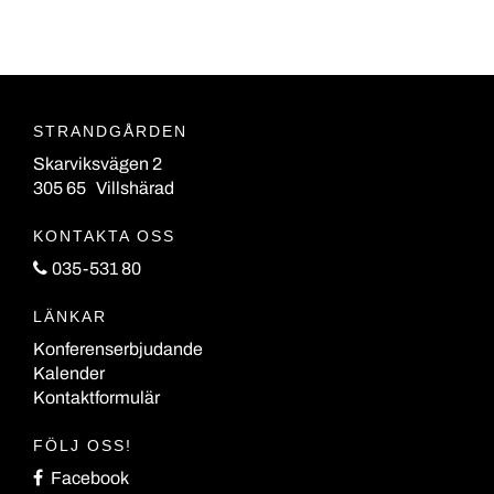
STRANDGÅRDEN
Skarviksvägen 2
305 65 Villshärad
KONTAKTA OSS
035-531 80
LÄNKAR
Konferenserbjudande
Kalender
Kontaktformulär
FÖLJ OSS!
Facebook