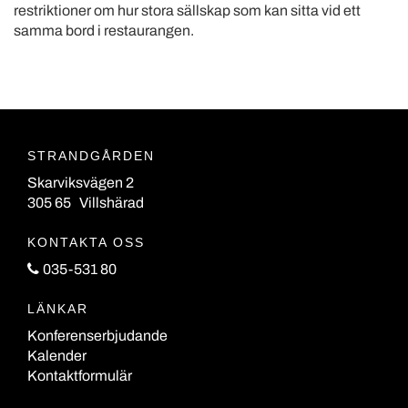
restriktioner om hur stora sällskap som kan sitta vid ett
samma bord i restaurangen.
STRANDGÅRDEN
Skarviksvägen 2
305 65 Villshärad
KONTAKTA OSS
035-531 80
LÄNKAR
Konferenserbjudande
Kalender
Kontaktformulär