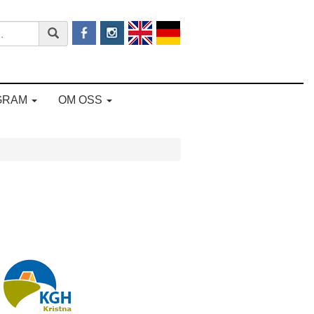
GRAM
OM OSS