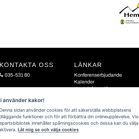
KONTAKTA OSS
LÄNKAR
035-531 80
Konferenserbjudande
Kalender
Kontaktformulär
Vi använder kakor!
 Denna sidan använder cookies för att säkerställa webbplatsens
dläggande funktioner och för att förbättra din onlineupplevelse. Vi
jepartsbibliotek innehåller spårningscookies och dessa kan du välja 
aktivera.
Låt mig se och välja cookies