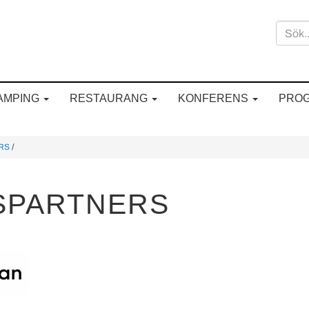
AMPING
RESTAURANG
KONFERENS
PRO
RS
/
SPARTNERS