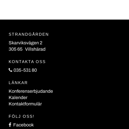
STRANDGÅRDEN
Skarviksvägen 2
305 65 Villshärad
KONTAKTA OSS
035-531 80
LÄNKAR
Konferenserbjudande
Kalender
Kontaktformulär
FÖLJ OSS!
Facebook