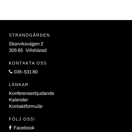
STRANDGÅRDEN
Skarviksvägen 2
305 65 Villshärad
KONTAKTA OSS
035-531 80
LÄNKAR
Konferenserbjudande
Kalender
Kontaktformulär
FÖLJ OSS!
Facebook