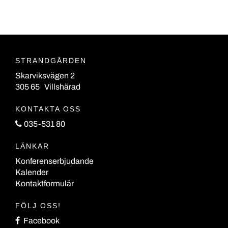
STRANDGÅRDEN
Skarviksvägen 2
305 65 Villshärad
KONTAKTA OSS
035-531 80
LÄNKAR
Konferenserbjudande
Kalender
Kontaktformulär
FÖLJ OSS!
Facebook