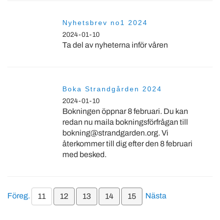
Nyhetsbrev no1 2024
2024-01-10
Ta del av nyheterna inför våren
Boka Strandgården 2024
2024-01-10
Bokningen öppnar 8 februari. Du kan
redan nu maila bokningsförfrågan till
bokning@strandgarden.org. Vi
återkommer till dig efter den 8 februari
med besked.
Föreg.
Nästa
11
12
13
14
15