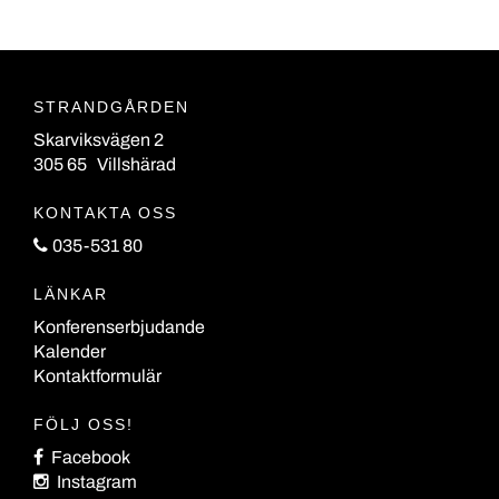
STRANDGÅRDEN
Skarviksvägen 2
305 65 Villshärad
KONTAKTA OSS
035-531 80
LÄNKAR
Konferenserbjudande
Kalender
Kontaktformulär
FÖLJ OSS!
Facebook
Instagram