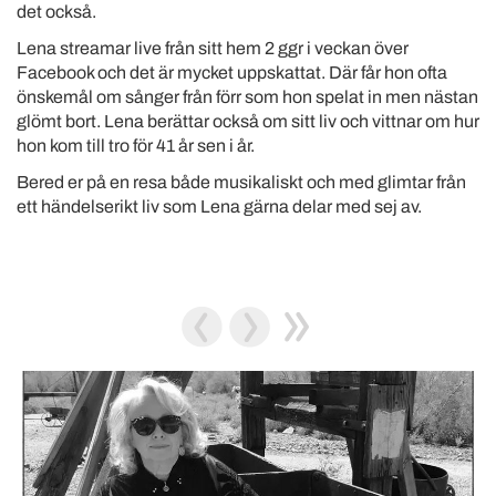
det också.
Lena streamar live från sitt hem 2 ggr i veckan över
Facebook och det är mycket uppskattat. Där får hon ofta
önskemål om sånger från förr som hon spelat in men nästan
glömt bort. Lena berättar också om sitt liv och vittnar om hur
hon kom till tro för 41 år sen i år.
Bered er på en resa både musikaliskt och med glimtar från
ett händelserikt liv som Lena gärna delar med sej av.