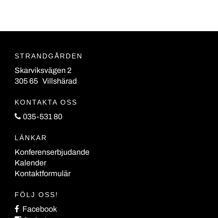
STRANDGÅRDEN
Skarviksvägen 2
305 65 Villshärad
KONTAKTA OSS
035-531 80
LÄNKAR
Konferenserbjudande
Kalender
Kontaktformulär
FÖLJ OSS!
Facebook