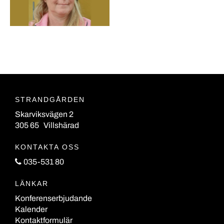
STRANDGÅRDEN
Skarviksvägen 2
305 65 Villshärad
KONTAKTA OSS
035-531 80
LÄNKAR
Konferenserbjudande
Kalender
Kontaktformulär