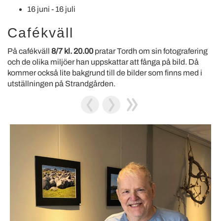
16 juni - 16 juli
Cafékväll
På cafékväll
8/7 kl. 20.00
pratar Tordh om sin fotografering
och de olika miljöer han uppskattar att fånga på bild. Då
kommer också lite bakgrund till de bilder som finns med i
utställningen på Strandgården.