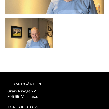
STRANDGÅRDEN
Skarviksvägen 2
305 65 Villshärad
KONTAKTA OSS